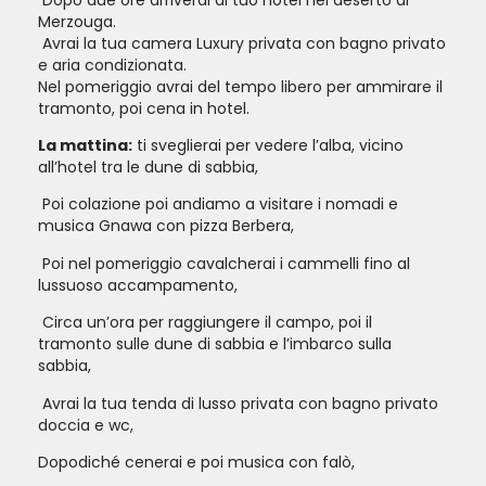
Merzouga.
Avrai la tua camera Luxury privata con bagno privato
e aria condizionata.
Nel pomeriggio avrai del tempo libero per ammirare il
tramonto, poi cena in hotel.
La mattina:
ti sveglierai per vedere l’alba, vicino
all’hotel tra le dune di sabbia,
poi colazione poi andiamo a visitare i nomadi e
musica Gnawa con pizza Berbera,
poi nel pomeriggio cavalcherai i cammelli fino al
lussuoso accampamento,
circa un’ora per raggiungere il campo, poi il
tramonto sulle dune di sabbia e l’imbarco sulla
sabbia,
avrai la tua tenda di lusso privata con bagno privato
doccia e wc,
dopodiché cenerai e poi musica con falò,