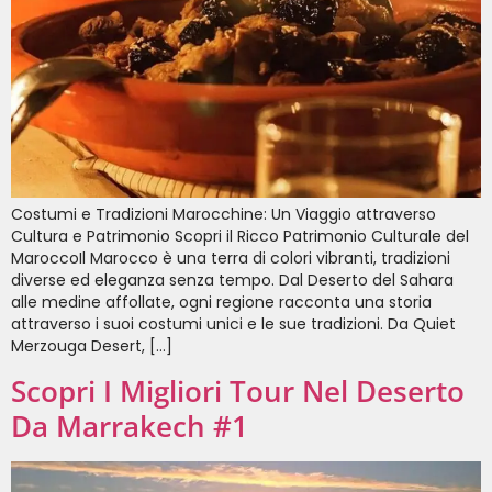
Costumi e Tradizioni Marocchine: Un Viaggio attraverso
Cultura e Patrimonio Scopri il Ricco Patrimonio Culturale del
MaroccoIl Marocco è una terra di colori vibranti, tradizioni
diverse ed eleganza senza tempo. Dal Deserto del Sahara
alle medine affollate, ogni regione racconta una storia
attraverso i suoi costumi unici e le sue tradizioni. Da Quiet
Merzouga Desert, […]
Scopri I Migliori Tour Nel Deserto
Da Marrakech #1