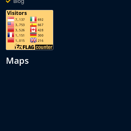
Blog
maps