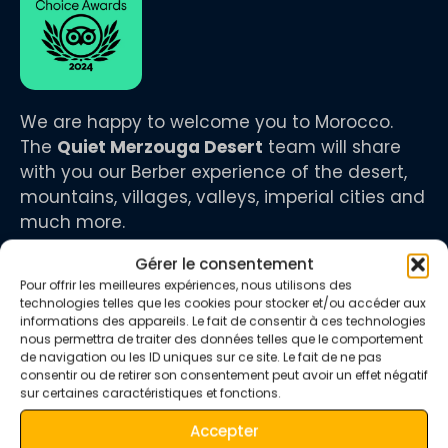
We are happy to welcome you to Morocco.
The
Quiet Merzouga Desert
team will share
with you our Berber experience of the desert,
mountains, villages, valleys, imperial cities and
much more.
Gérer le consentement
Pour offrir les meilleures expériences, nous utilisons des
technologies telles que les cookies pour stocker et/ou accéder aux
informations des appareils. Le fait de consentir à ces technologies
infos
nous permettra de traiter des données telles que le comportement
de navigation ou les ID uniques sur ce site. Le fait de ne pas
consentir ou de retirer son consentement peut avoir un effet négatif
sur certaines caractéristiques et fonctions.
+212 673 680 712
Accepter