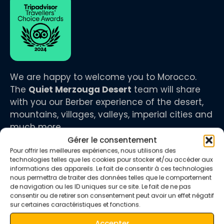
We are happy to welcome you to Morocco.
The
Quiet Merzouga Desert
team will share
with you our Berber experience of the desert,
mountains, villages, valleys, imperial cities and
much more.
Gérer le consentement
Pour offrir les meilleures expériences, nous utilisons des
technologies telles que les cookies pour stocker et/ou accéder aux
informations des appareils. Le fait de consentir à ces technologies
nous permettra de traiter des données telles que le comportement
infos
de navigation ou les ID uniques sur ce site. Le fait de ne pas
consentir ou de retirer son consentement peut avoir un effet négatif
sur certaines caractéristiques et fonctions.
+212 673 680 712
Accepter