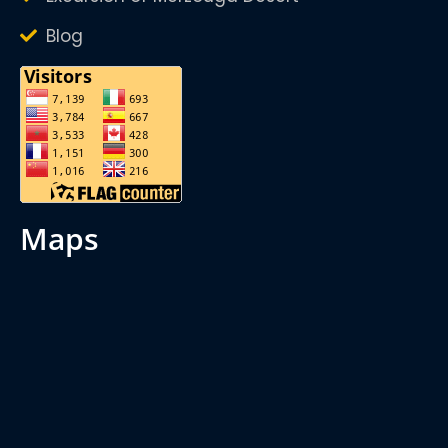
Blog
maps